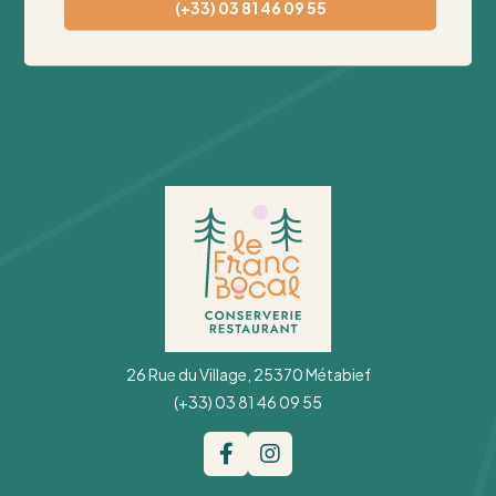
(+33) 03 81 46 09 55
26 Rue du Village, 25370 Métabief
(+33) 03 81 46 09 55