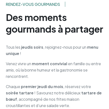
RENDEZ-VOUS GOURMANDS
Des moments
gourmands à partager
Tous les
jeudis soirs
, rejoignez-nous pour un
menu
unique
!
Venez vivre un
moment convivial
en famille ou entre
amis, où la bonne humeur et la gastronomie se
rencontrent.
Chaque
premier jeudi du mois
, réservez votre
soirée tartare
! Savourez notre délicieux
tartare de
bœuf
, accompagné de nos frites maison
croustillantes et d’une salade verte.