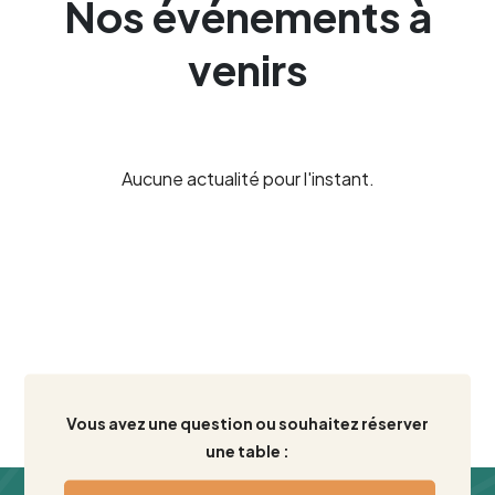
Nos événements à
venirs
Aucune actualité pour l'instant.
Vous avez une question ou souhaitez réserver
une table :