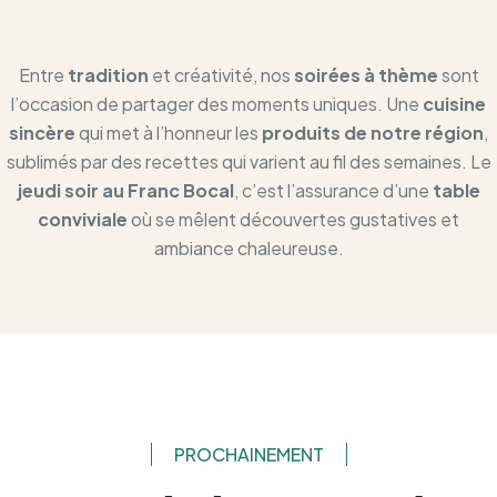
Entre
tradition
et créativité, nos
soirées à thème
sont
l’occasion de partager des moments uniques. Une
cuisine
sincère
qui met à l’honneur les
produits de notre région
,
sublimés par des recettes qui varient au fil des semaines. Le
jeudi soir au Franc Bocal
, c’est l’assurance d’une
table
conviviale
où se mêlent découvertes gustatives et
ambiance chaleureuse.
PROCHAINEMENT