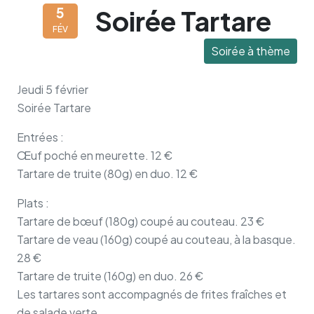
Soirée Tartare
5
FÉV
Soirée à thème
Jeudi 5 février
Soirée Tartare
Entrées :
Œuf poché en meurette. 12 €
Tartare de truite (80g) en duo. 12 €
Plats :
Tartare de bœuf (180g) coupé au couteau. 23 €
Tartare de veau (160g) coupé au couteau, à la basque.
28 €
Tartare de truite (160g) en duo. 26 €
Les tartares sont accompagnés de frites fraîches et
de salade verte.