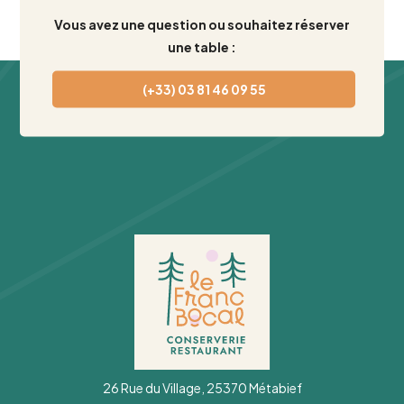
Vous avez une question ou souhaitez réserver
une table :
(+33) 03 81 46 09 55
26 Rue du Village, 25370 Métabief