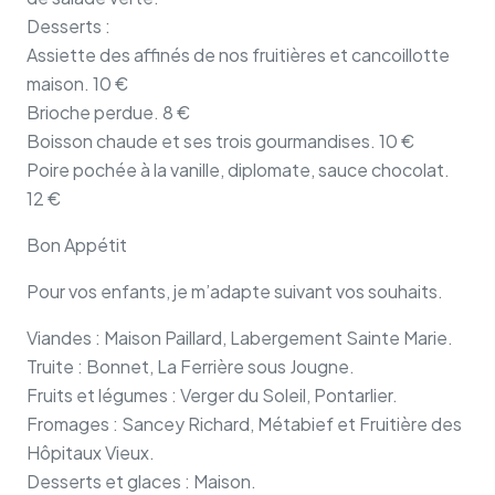
Desserts :
Assiette des affinés de nos fruitières et cancoillotte
maison. 10 €
Brioche perdue. 8 €
Boisson chaude et ses trois gourmandises. 10 €
Poire pochée à la vanille, diplomate, sauce chocolat.
12 €
Bon Appétit
Pour vos enfants, je m’adapte suivant vos souhaits.
Viandes : Maison Paillard, Labergement Sainte Marie.
Truite : Bonnet, La Ferrière sous Jougne.
Fruits et légumes : Verger du Soleil, Pontarlier.
Fromages : Sancey Richard, Métabief et Fruitière des
Hôpitaux Vieux.
Desserts et glaces : Maison.