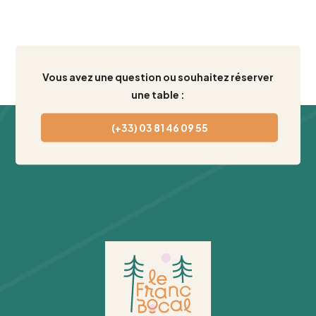
Vous avez une question ou souhaitez réserver
une table :
(+33) 03 81 46 09 55