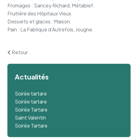
Fromages : Sancey Richard, Métabief.
Fruitière des Hôpitaux Vieux.
Desserts et glaces : Maison.
Pain : La Fabrique d’Autrefois, Jougne.
Retour
Actualités
Soirée tartare
Soirée tartare
Soirée Tartare
Saint Valentin
Soirée Tartare