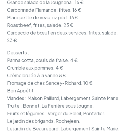
Grande salade de la Jougnena . 16 €
Carbonnade Flamande, frites. 16 €
Blanquette de veau, riz pilaf. 16 €
Roastbeef, frites, salade. 23 €
Carpaccio de bœuf en deux services, frites, salade.
23 €
Desserts :
Panna cotta, coulis de fraise. 4 €
Crumble aux pommes. 4 €
Crème brulée à la vanille 8 €
Fromage de chez Sancey-Richard. 10 €
Bon Appétit
Viandes : Maison Paillard, Labergement Sainte Marie.
Truite : Bonnet, La Ferrière sous Jougne.
Fruits et légumes : Verger du Soleil, Pontarlier.
Le jardin des brigands, Rochejean.
Le jardin de Beauregard, Labergement Sainte Marie.